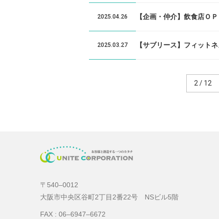
【企画・仲介】飲食店ＯＰ
2025.04.26
【サブリース】フィットネ
2025.03.27
2 / 12
〒540‒0012
大阪市中央区谷町2丁目2番22号 NSビル5階
FAX : 06‒6947‒6672