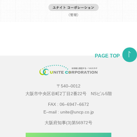
PAGE TOP
〒540‒0012
大阪市中央区谷町2丁目2番22号 NSビル5階
FAX : 06‒6947‒6672
E‒mail : unite@uncp.co.jp
大阪府知事(3)第56972号